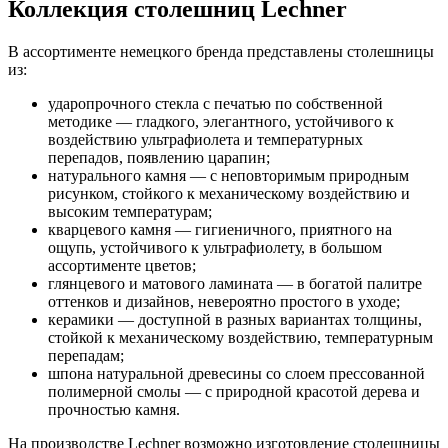
Коллекция столешниц Lechner
В ассортименте немецкого бренда представлены столешницы
из:
ударопрочного стекла с печатью по собственной
методике — гладкого, элегантного, устойчивого к
воздействию ультрафиолета и температурных
перепадов, появлению царапин;
натурального камня — с неповторимым природным
рисунком, стойкого к механическому воздействию и
высоким температурам;
кварцевого камня — гигиеничного, приятного на
ощупь, устойчивого к ультрафиолету, в большом
ассортименте цветов;
глянцевого и матового ламината — в богатой палитре
оттенков и дизайнов, невероятно простого в уходе;
керамики — доступной в разных вариантах толщины,
стойкой к механическому воздействию, температурным
перепадам;
шпона натуральной древесины со слоем прессованной
полимерной смолы — с природной красотой дерева и
прочностью камня.
На производстве Lechner возможно изготовление столешницы