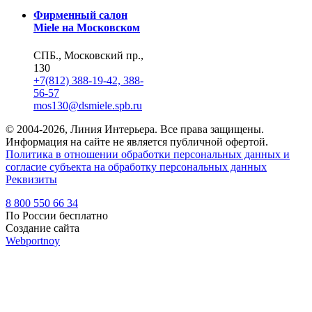
Фирменный салон
Miele на Московском
СПБ., Московский пр.,
130
+7(812) 388-19-42, 388-
56-57
mos130@dsmiele.spb.ru
© 2004-2026, Линия Интерьера. Все права защищены.
Информация на сайте не является публичной офертой.
Политика в отношении обработки персональных данных и
согласие субъекта на обработку персональных данных
Реквизиты
8 800 550 66 34
По России бесплатно
Создание сайта
Webportnoy
Мы используем cookie (файлы с данными о прошлых
посещениях сайта) для персонализации сервисов и удобства