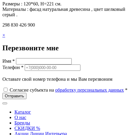
Размеры :
120*60, Н=221 см.
Материалы :
фасад натуральная древесина , цвет шелковый
серый .
298 830
426 900
×
Перезвоните мне
Имя *
Телефон *
Оставьте свой номер телефона и мы Вам перезвоним
Согласие субъекта на
обработку персональных данных
*
Отправить
Каталог
О нас
Бренды
СКИДКИ %
Акции Линии Интерьера