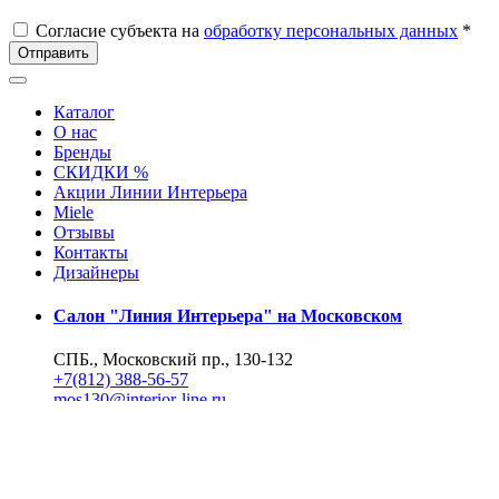
Согласие субъекта на
обработку персональных данных
*
Отправить
Каталог
О нас
Бренды
СКИДКИ %
Акции Линии Интерьера
Miele
Отзывы
Контакты
Дизайнеры
Салон "Линия Интерьера" на Московском
СПБ., Московский пр., 130-132
+7(812) 388-56-57
mos130@interior-line.ru
Фирменный салон Miele на Московском
СПБ., Московский пр., 130