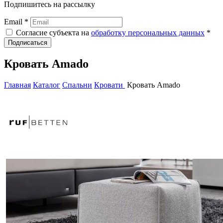
Подпишитесь на рассылку
Email *
Согласие субъекта на
обработку персональных данных
*
Подписаться
Кровать Amado
Главная
Каталог
Спальни
Кровати
Кровать Amado