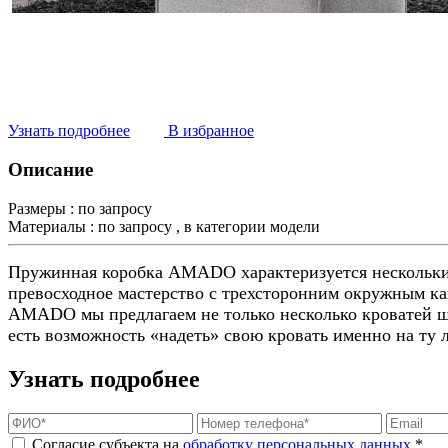
Узнать подробнее
В избранное
Описание
Размеры :
по запросу
Материалы :
по запросу , в категории модели
Пружинная коробка AMADO характеризуется нескольким
превосходное мастерство с трехсторонним окружным ка
AMADO мы предлагаем не только несколько кроватей ши
есть возможность «надеть» свою кровать именно на ту 
Узнать подробнее
Согласие субъекта на
обработку персональных данных
*