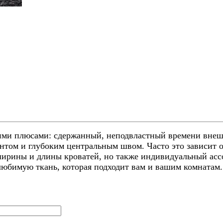
и плюсами: сдержанный, неподвластный времени внешн
нтом и глубоким центральным швом. Часто это зависит о
рины и длины кроватей, но также индивидуальный ассор
любимую ткань, которая подходит вам и вашим комнатам.