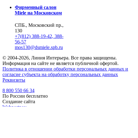
Фирменный салон
Miele на Московском
СПБ., Московский пр.,
130
+7(812) 388-19-42, 388-
56-57
mos130@dsmiele.spb.ru
© 2004-2026, Линия Интерьера. Все права защищены.
Информация на сайте не является публичной офертой.
Политика в отношении обработки персональных данных и
согласие субъекта на обработку персональных данных
Реквизиты
8 800 550 66 34
По России бесплатно
Создание сайта
Webportnoy
Мы используем cookie (файлы с данными о прошлых
посещениях сайта) для персонализации сервисов и удобства