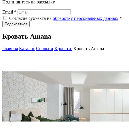
Подпишитесь на рассылку
Email *
Согласие субъекта на
обработку персональных данных
*
Подписаться
Кровать Amana
Главная
Каталог
Спальни
Кровати
Кровать Amana