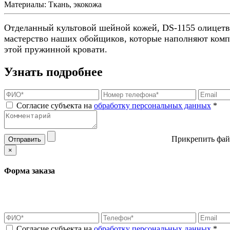
Материалы:
Ткань, экокожа
Отделанный культовой шейной кожей, DS-1155 олицетво
мастерство наших обойщиков, которые наполняют комп
этой пружинной кровати.
Узнать подробнее
Согласие субъекта на
обработку персональных данных
*
Прикрепить фай
Отправить
×
Форма заказа
Согласие субъекта на
обработку персональных данных
*