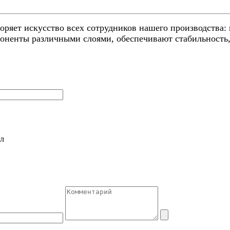
ряет искусство всех сотрудников нашего производства:
оненты различными слоями, обеспечивают стабильность,
л