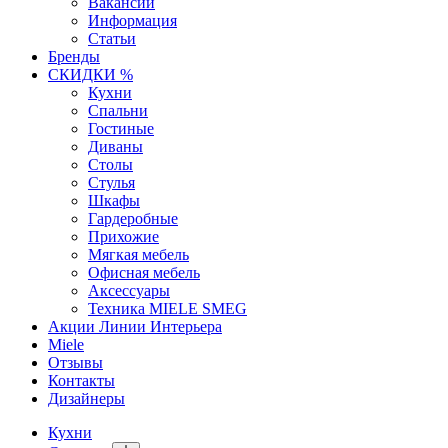
Вакансии
Информация
Статьи
Бренды
СКИДКИ %
Кухни
Спальни
Гостиные
Диваны
Столы
Стулья
Шкафы
Гардеробные
Прихожие
Мягкая мебель
Офисная мебель
Аксессуары
Техника MIELE SMEG
Акции Линии Интерьера
Miele
Отзывы
Контакты
Дизайнеры
Кухни