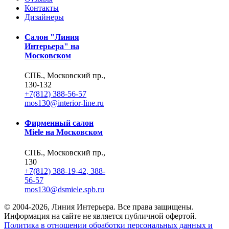
Контакты
Дизайнеры
Салон "Линия
Интерьера" на
Московском
СПБ., Московский пр.,
130-132
+7(812) 388-56-57
mos130@interior-line.ru
Фирменный салон
Miele на Московском
СПБ., Московский пр.,
130
+7(812) 388-19-42, 388-
56-57
mos130@dsmiele.spb.ru
© 2004-2026, Линия Интерьера. Все права защищены.
Информация на сайте не является публичной офертой.
Политика в отношении обработки персональных данных и