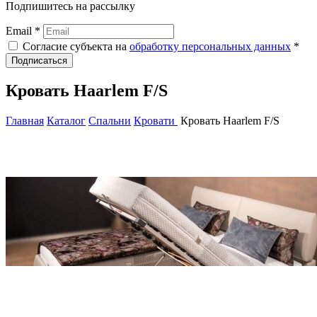
Подпишитесь на рассылку
Email *
Согласие субъекта на
обработку персональных данных
*
Подписаться
Кровать Haarlem F/S
Главная
Каталог
Спальни
Кровати
Кровать Haarlem F/S