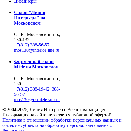
Дизайнеры
Салон "Линия
Интерьера" на
Московском
СПБ., Московский пр.,
130-132
+7(812) 388-56-57
mos130@interior-line.ru
Фирменный салон
Miele на Московском
СПБ., Московский пр.,
130
+7(812) 388-19-42, 388-
56-57
mos130@dsmiele.spb.ru
© 2004-2026, Линия Интерьера. Все права защищены.
Информация на сайте не является публичной офертой.
Политика в отношении обработки персональных данных и
согласие субъекта на обработку персональных данных
Реквизиты