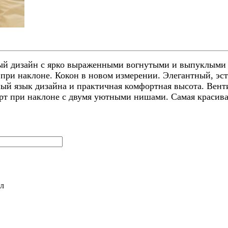
зайн с ярко выраженными вогнутыми и выпуклыми фо
при наклоне. Кокон в новом измерении. Элегантный, эс
ый язык дизайна и практичная комфортная высота.
Вент
рт при наклоне с двумя уютными нишами.
Самая красива
л