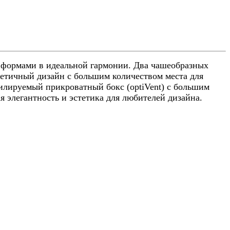
рмами в идеальной гармонии. Два чашеобразных
тетичный дизайн с большим количеством места для
илируемый прикроватный бокс (optiVent) с большим
я элегантность и эстетика для любителей дизайна.