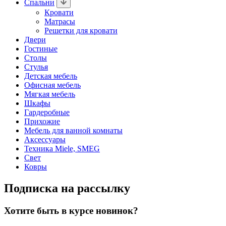
Спальни
Кровати
Матрасы
Решетки для кровати
Двери
Гостиные
Столы
Стулья
Детская мебель
Офисная мебель
Мягкая мебель
Шкафы
Гардеробные
Прихожие
Мебель для ванной комнаты
Аксессуары
Техника Miele, SMEG
Свет
Ковры
Подписка на рассылку
Хотите быть в курсе новинок?