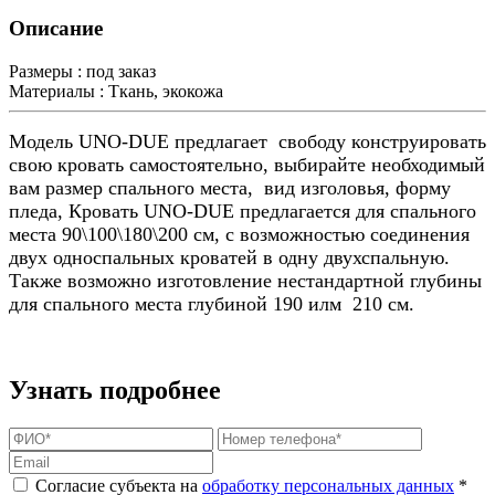
Описание
Размеры :
под заказ
Материалы :
Ткань, экокожа
Модель UNO-DUE предлагает свободу конструировать
свою кровать самостоятельно, выбирайте необходимый
вам размер спального места, вид изголовья, форму
пледа, Кровать UNO-DUE предлагается для спального
места 90\100\180\200 см, с возможностью соединения
двух односпальных кроватей в одну двухспальную.
Также возможно изготовление нестандартной глубины
для спального места глубиной 190 илм 210 см.
Узнать подробнее
Согласие субъекта на
обработку персональных данных
*