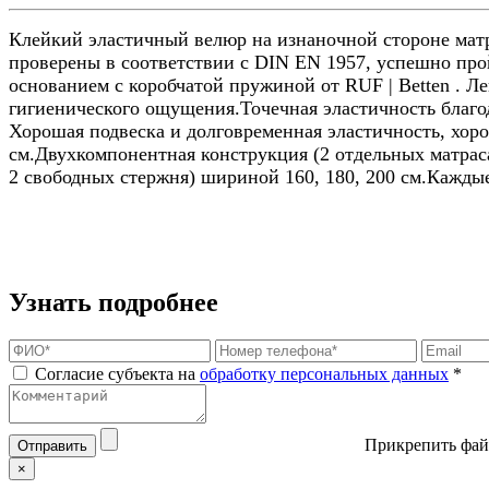
Клейкий эластичный велюр на изнаночной стороне ма
проверены в соответствии с DIN EN 1957, успешно пр
основанием с коробчатой ​​пружиной от RUF | Betten . 
гигиенического ощущения.Точечная эластичность благо
Хорошая подвеска и долговременная эластичность, хоро
см.Двухкомпонентная конструкция (2 отдельных матраса
2 свободных стержня) шириной 160, 180, 200 см.Каждые
Узнать подробнее
Согласие субъекта на
обработку персональных данных
*
Прикрепить фай
Отправить
×