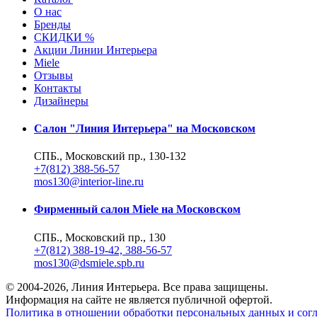
О нас
Бренды
СКИДКИ %
Акции Линии Интерьера
Miele
Отзывы
Контакты
Дизайнеры
Салон "Линия Интерьера" на Московском
СПБ., Московский пр., 130-132
+7(812) 388-56-57
mos130@interior-line.ru
Фирменный салон Miele на Московском
СПБ., Московский пр., 130
+7(812) 388-19-42, 388-56-57
mos130@dsmiele.spb.ru
© 2004-2026, Линия Интерьера. Все права защищены.
Информация на сайте не является публичной офертой.
Политика в отношении обработки персональных данных и согл