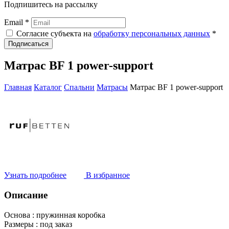
Подпишитесь на рассылку
Email *
Согласие субъекта на
обработку персональных данных
*
Подписаться
Матрас BF 1 power-support
Главная
Каталог
Спальни
Матрасы
Матрас BF 1 power-support
Узнать подробнее
В избранное
Описание
Основа :
пружинная коробка
Размеры :
под заказ