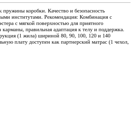
ек пружины коробки.
Качество и безопасность
ыми институтами. Рекомендация: Комбинация с
иэстера с мягкой поверхностью для приятного
карманы, правильная адаптация к телу и поддержка.
укция (1 жила) шириной 80, 90, 100, 120 и 140
ьную плату доступен как партнерский матрас (1 чехол,