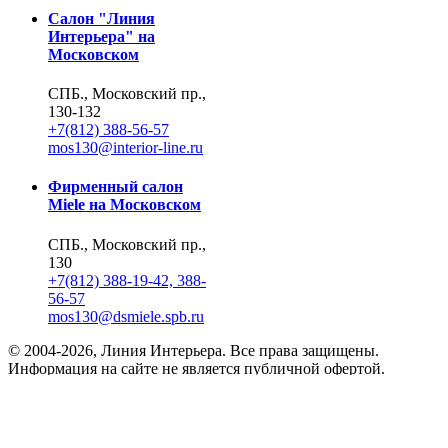
Салон "Линия
Интерьера" на
Московском
СПБ., Московский пр.,
130-132
+7(812) 388-56-57
mos130@interior-line.ru
Фирменный салон
Miele на Московском
СПБ., Московский пр.,
130
+7(812) 388-19-42, 388-
56-57
mos130@dsmiele.spb.ru
© 2004-2026, Линия Интерьера. Все права защищены.
Информация на сайте не является публичной офертой.
Политика в отношении обработки персональных данных и
согласие субъекта на обработку персональных данных
Реквизиты