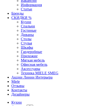
Вакансии
Информация
Статьи
Бренды
СКИДКИ %
Кухни
Спальни
Гостиные
Диваны
Столы
Стулья
Шкафы
Гардеробные
Прихожие
Мягкая мебель
Офисная мебель
Аксессуары
Техника MIELE SMEG
Акции Линии Интерьера
Miele
Отзывы
Контакты
Дизайнеры
Кухни