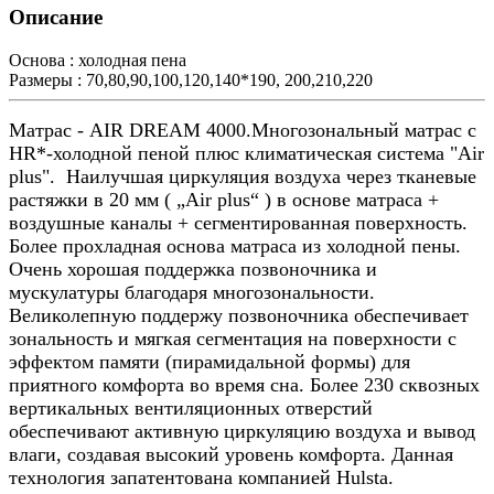
Описание
Основа :
холодная пена
Размеры :
70,80,90,100,120,140*190, 200,210,220
Матрас - AIR DREAM 4000.Многозональный матрас с
HR*-холодной пеной плюс климатическая система "Air
plus". Наилучшая циркуляция воздуха через тканевые
растяжки в 20 мм ( „Air plus“ ) в основе матраса +
воздушные каналы + сегментированная поверхность.
Более прохладная основа матраса из холодной пены.
Очень хорошая поддержка позвоночника и
мускулатуры благодаря многозональности.
Великолепную поддержу позвоночника обеспечивает
зональность и мягкая сегментация на поверхности с
эффектом памяти (пирамидальной формы) для
приятного комфорта во время сна. Более 230 сквозных
вертикальных вентиляционных отверстий
обеспечивают активную циркуляцию воздуха и вывод
влаги, создавая высокий уровень комфорта. Данная
технология запатентована компанией Hulsta.