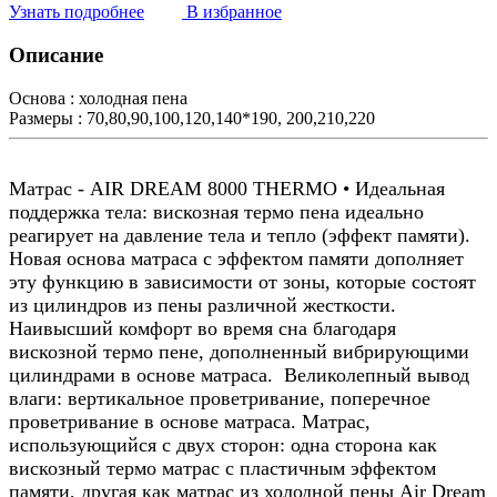
Узнать подробнее
В избранное
Описание
Основа :
холодная пена
Размеры :
70,80,90,100,120,140*190, 200,210,220
Матрас - AIR DREAM 8000 THERMO • Идеальная
поддержка тела: вискозная термо пена идеально
реагирует на давление тела и тепло (эффект памяти).
Новая основа матраса с эффектом памяти дополняет
эту функцию в зависимости от зоны, которые состоят
из цилиндров из пены различной жесткости.
Наивысший комфорт во время сна благодаря
вискозной термо пене, дополненный вибрирующими
цилиндрами в основе матраса.
Великолепный вывод
влаги: вертикальное проветривание, поперечное
проветривание в основе матраса.
Матрас,
использующийся с двух сторон: одна сторона как
вискозный термо матрас с пластичным эффектом
памяти, другая как матрас из холодной пены Air Dream