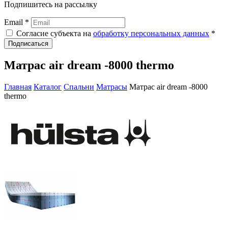
Подпишитесь на рассылку
Email *
Согласие субъекта на
обработку персональных данных
*
Подписаться
Матрас air dream -8000 thermo
Главная
Каталог
Спальни
Матрасы
Матрас air dream -8000
thermo