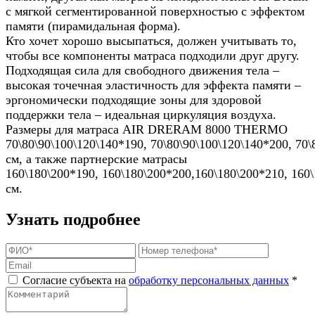
с мягкой сегментированной поверхностью с эффектом
памяти (пирамидальная форма).
Кто хочет хорошо высыпаться, должен учитывать то,
чтобы все компоненты матраса подходили друг другу.
Подходящая сила для свободного движения тела –
высокая точечная эластичность для эффекта памяти –
эргономически подходящие зоны для здоровой
поддержки тела – идеальная циркуляция воздуха.
Размеры для матраса AIR DRERAM 8000 THERMO
70\80\90\100\120\140*190, 70\80\90\100\120\140*200, 70
см, а также партнерские матрасы
160\180\200*190, 160\180\200*200,160\180\200*210, 160
см.
Узнать подробнее
Согласие субъекта на
обработку персональных данных
*