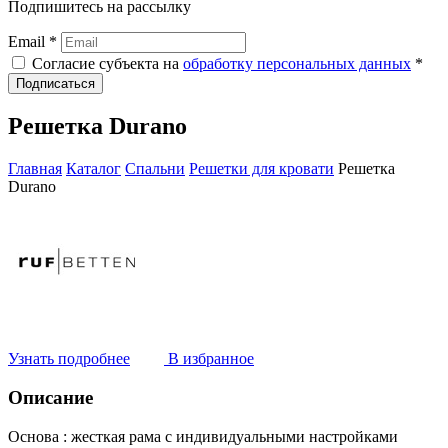
Подпишитесь на рассылку
Email *
Согласие субъекта на
обработку персональных данных
*
Подписаться
Решетка Durano
Главная
Каталог
Спальни
Решетки для кровати
Решетка
Durano
Узнать подробнее
В избранное
Описание
Основа :
жесткая рама с индивидуальными настройками