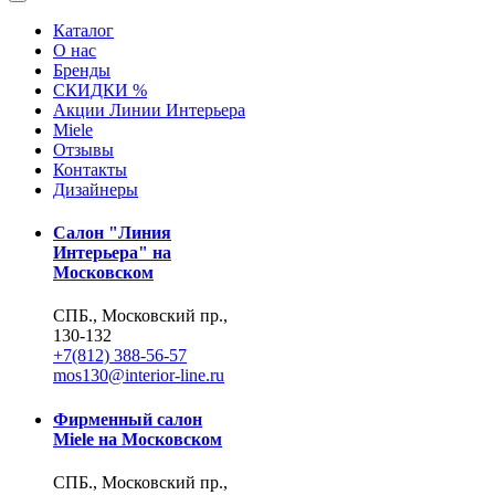
Каталог
О нас
Бренды
СКИДКИ %
Акции Линии Интерьера
Miele
Отзывы
Контакты
Дизайнеры
Салон "Линия
Интерьера" на
Московском
СПБ., Московский пр.,
130-132
+7(812) 388-56-57
mos130@interior-line.ru
Фирменный салон
Miele на Московском
СПБ., Московский пр.,