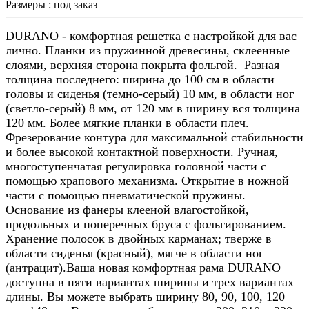
Размеры :
под заказ
DURANO - комфортная решетка с настройкой для вас
лично. Планки из пружинной древесины, склеенные
слоями, верхняя сторона покрыта фольгой. Разная
толщина последнего: ширина до 100 см в области
головы и сиденья (темно-серый) 10 мм, в области ног
(светло-серый) 8 мм, от 120 мм в ширину вся толщина
120 мм. Более мягкие планки в области плеч.
Фрезерование контура для максимальной стабильности
и более высокой контактной поверхности. Ручная,
многоступенчатая регулировка головной части с
помощью храпового механизма. Открытие в ножной
части с помощью пневматической пружины.
Основание из фанеры клееной влагостойкой,
продольных и поперечных бруса с фольгированием.
Хранение полосок в двойных карманах; тверже в
области сиденья (красный), мягче в области ног
(антрацит).Ваша новая комфортная рама DURANO
доступна в пяти вариантах ширины и трех вариантах
длины. Вы можете выбрать ширину 80, 90, 100, 120