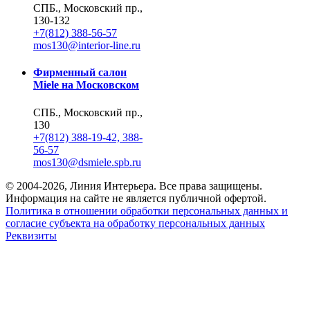
СПБ., Московский пр.,
130-132
+7(812) 388-56-57
mos130@interior-line.ru
Фирменный салон
Miele на Московском
СПБ., Московский пр.,
130
+7(812) 388-19-42, 388-
56-57
mos130@dsmiele.spb.ru
© 2004-2026, Линия Интерьера. Все права защищены.
Информация на сайте не является публичной офертой.
Политика в отношении обработки персональных данных и
согласие субъекта на обработку персональных данных
Реквизиты
8 800 550 66 34
По России бесплатно
Создание сайта
Webportnoy