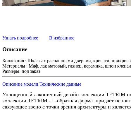
Узнать подробнее
В избранное
Описание
Коллекция :
Шкафы с распашными дверьми, кровати, прикрова
Материалы :
Мдф, лак матовый, глянец, керамика, шпон клена
Размеры:
под заказ
Описание модели
Технические данные
Упрощенный лаконичный дизайн коллекции TETRIM под
коллекции TETRIM - L-образная форма придает неповт
связующее звено с точки зрения архитектуры и являет