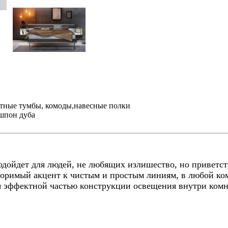
тные тумбы, комоды,навесные полки
\шпон дуба
ойдет для людей, не любящих излишество, но приветст
оримый акцент к чистым и простым линиям, в любой ко
ся эффектной частью конструкции освещения внутри комн