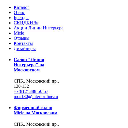
Каталог
О нас
Бренды
СКИДКИ %
Акции Линии Интерьера
Miele
Отзывы
Контакты
Дизайнеры
Салон "Линия
Интерьера" на
Московском
СПБ., Московский пр.,
130-132
+7(812) 388-56-57
mos130@interior-line.ru
Фирменный салон
Miele на Московском
СПБ., Московский пр.,