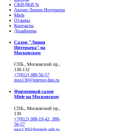
СКИДКИ %
Акции Линии Интерьера
Miele
Отзывы
Контакты
Дизайнеры
Салон "Линия
Интерьера" на
Московском
СПБ., Московский пр.,
130-132
+7(812) 388-56-57
mos130@interior-line.ru
Фирменный салон
Miele на Московском
СПБ., Московский пр.,
130
+7(812) 388-19-42, 388-
56-57
mos130@dsmiele.spb.ru