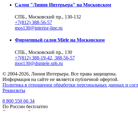
Салон "Линия Интерьера" на Московском
СПБ., Московский пр., 130-132
+7(812) 388-56-57
mos130@interior-line.ru
Фирменный салон Miele на Московском
СПБ., Московский пр., 130
+7(812) 388-19-42, 388-56-57
mos130@dsmiele.spb.ru
© 2004-2026, Линия Интерьера. Все права защищены.
Информация на сайте не является публичной офертой.
Политика в отношении обработки персональных данных и согл
Реквизиты
8 800 550 66 34
По России бесплатно
Создание сайта
Webportnoy