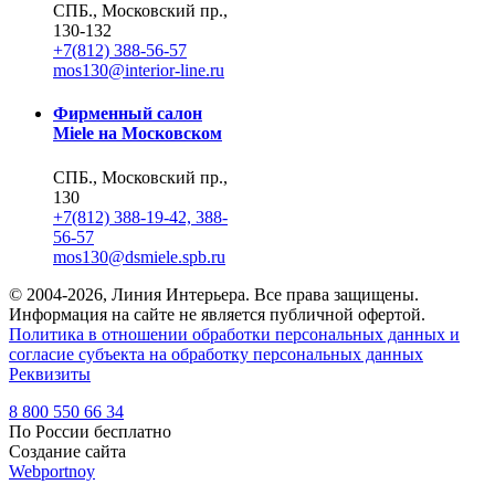
СПБ., Московский пр.,
130-132
+7(812) 388-56-57
mos130@interior-line.ru
Фирменный салон
Miele на Московском
СПБ., Московский пр.,
130
+7(812) 388-19-42, 388-
56-57
mos130@dsmiele.spb.ru
© 2004-2026, Линия Интерьера. Все права защищены.
Информация на сайте не является публичной офертой.
Политика в отношении обработки персональных данных и
согласие субъекта на обработку персональных данных
Реквизиты
8 800 550 66 34
По России бесплатно
Создание сайта
Webportnoy