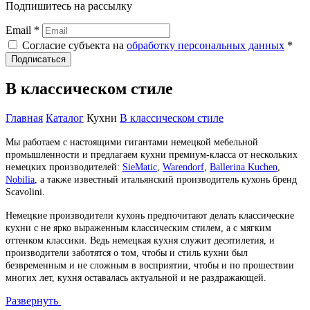
Подпишитесь на рассылку
Email *
Согласие субъекта на
обработку персональных данных
*
Подписаться
В классическом стиле
Главная
Каталог
Кухни
В классическом стиле
Мы работаем с настоящими гигантами немецкой мебельной
промышленности и предлагаем кухни премиум-класса от нескольких
немецких производителей:
SieMatic
,
Warendorf
,
Ballerina Kuchen
,
Nobilia
, а также известный итальянский производитель кухонь бренд
Scavolini.
Немецкие производители кухонь предпочитают делать классические
кухни с не ярко выраженным классическим стилем, а с мягким
оттенком классики. Ведь немецкая кухня служит десятилетия, и
производители заботятся о том, чтобы и стиль кухни был
безвременным и не сложным в восприятии, чтобы и по прошествии
многих лет, кухня оставалась актуальной и не раздражающей.
Развернуть