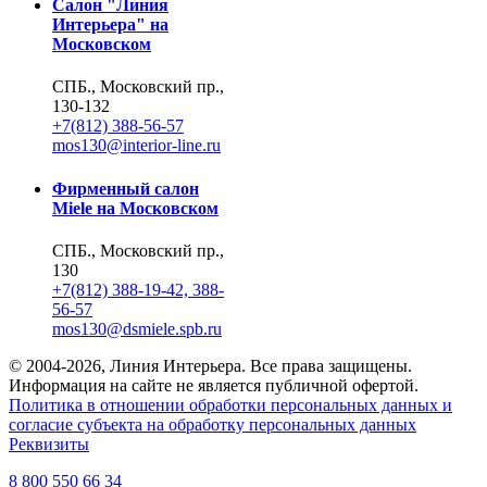
Салон "Линия
Интерьера" на
Московском
СПБ., Московский пр.,
130-132
+7(812) 388-56-57
mos130@interior-line.ru
Фирменный салон
Miele на Московском
СПБ., Московский пр.,
130
+7(812) 388-19-42, 388-
56-57
mos130@dsmiele.spb.ru
© 2004-2026, Линия Интерьера. Все права защищены.
Информация на сайте не является публичной офертой.
Политика в отношении обработки персональных данных и
согласие субъекта на обработку персональных данных
Реквизиты
8 800 550 66 34