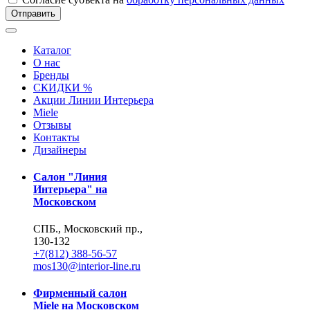
Отправить
Каталог
О нас
Бренды
СКИДКИ %
Акции Линии Интерьера
Miele
Отзывы
Контакты
Дизайнеры
Салон "Линия
Интерьера" на
Московском
СПБ., Московский пр.,
130-132
+7(812) 388-56-57
mos130@interior-line.ru
Фирменный салон
Miele на Московском