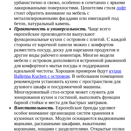
урбанистично и свежо, особенно в сочетании с яркими
лакированными поверхностями. Ценителям стиля
лофт
стоит обратить внимание на мебель с
металлизированными фасадами или имитацией под
бетон, натуральный камень.
Практичность и универсальность
. Чаще всего
европейские производители выпускают
функциональные кухни с островом с плитой. С каждой
стороны от варочной панели можно с комфортом
разместить посуду, доску для нарезания продуктов и
другие виды рабочего инвентаря. Многие модели
мебели с островом дополняются встроенной раковиной
для комфортного мытья посуды и поддержания
идеальной чистоты. Хорошим примером будут
кухни
Ballerina Kuchen с островом
. В небольшом помещении
рекомендуем установить кухню с пространством для
духового шкафа и посудомоечной машины.
Многоуровневый стол-остров может служить для
зонирования кухни и гостиной, выполнять функции
барной стойки и места для быстрых завтраков.
Вместительность
. Европейские бренды уделяют
особое внимание организации систем хранения в
кухонных островах. Модули оснащаются выдвижными
ящиками, распашными шкафами, выкатными
корзинами, нишами с разделителями. Открытые полки