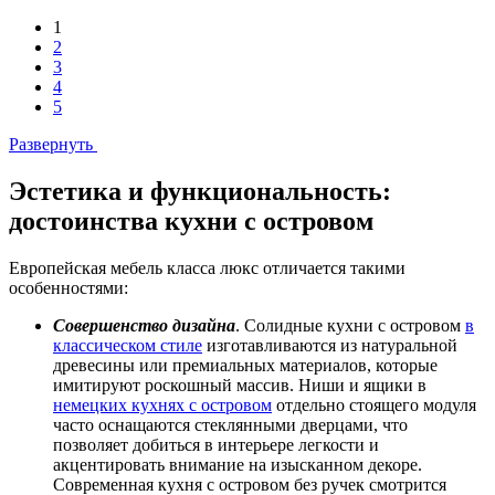
1
2
3
4
5
Развернуть
Эстетика и функциональность:
достоинства кухни с островом
Европейская мебель класса люкс отличается такими
особенностями:
Совершенство дизайна
. Солидные кухни с островом
в
классическом стиле
изготавливаются из натуральной
древесины или премиальных материалов, которые
имитируют роскошный массив. Ниши и ящики в
немецких кухнях с островом
отдельно стоящего модуля
часто оснащаются стеклянными дверцами, что
позволяет добиться в интерьере легкости и
акцентировать внимание на изысканном декоре.
Современная кухня с островом без ручек смотрится