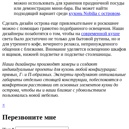
можно использовать для хранения праздничной посуды
или демонстрации мини-бара. Вы может найти
подходящий вариант среди
кухонь Nobilia с островом
.
Сделать дизайн острова еще привлекательнее и роскошнее
можно с помощью грамотно подобранного освещения. Наши
дизайнеры позаботятся о том, чтобы на
современной кухне
света было достаточно не только для бытовой рутины, но и
для утреннего кофе, вечернего релакса, непринужденного
общения с близкими. Внимание уделяется освещению шкафов
и ящиков, нижней подсветке и подсветке столешницы.
Наши дизайнеры производят замеры и создают
индивидуальные проекты для кухонь любой конфигурации:
прямых, Г- и П-образных. Эксперты продумают оптимальные
габариты отдельно стоящей конструкции, побеспокоятся о
комфортном расстоянии от основных элементов кухни до
острова, чтобы вы и ваши близкие с удовольствием
пользовались новой мебелью.
×
Перезвоните мне