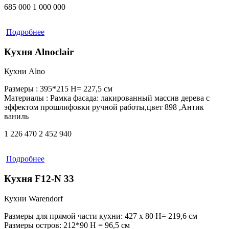
685 000
1 000 000
Подробнее
Кухня Alnoclair
Кухни Alno
Размеры :
395*215 Н= 227,5 см
Материалы :
Рамка фасада: лакированный массив дерева с
эффектом прошлифовки ручной работы,цвет 898 ,Антик
ваниль
1 226 470
2 452 940
Подробнее
Кухня F12-N 33
Кухни Warendorf
Размеры для прямой части кухни:
427 х 80 H= 219,6 см
Размеры остров:
212*90 Н = 96,5 см