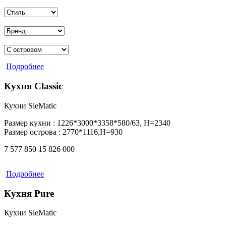
Подробнее
Кухня Classic
Кухни SieMatic
Размер кухни :
1226*3000*3358*580/63, Н=2340
Размер острова :
2770*1116,Н=930
7 577 850
15 826 000
Подробнее
Кухня Pure
Кухни SieMatic