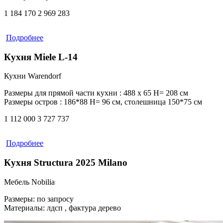
1 184 170
2 969 283
Подробнее
Кухня Miele L-14
Кухни Warendorf
Размеры для прямой части кухни :
488 х 65 H= 208 см
Размеры остров :
186*88 Н= 96 см, столешница 150*75 см
1 112 000
3 727 737
Подробнее
Кухня Structura 2025 Milano
Мебель Nobilia
Размеры:
по запросу
Материалы:
лдсп , фактура дерево