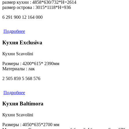
размер кухни :
4858*630/732*H=2614
размер острова :
3015*1118*H=936
6 291 900
12 164 000
Подробнее
Кухня Exclusiva
Кухни Scavolini
Размеры :
4200*615* 2390мм
Материалы :
лак
2 505 859
5 568 576
Подробнее
Кухня Baltimora
Кухни Scavolini
Размеры :
4050*635*2700 мм