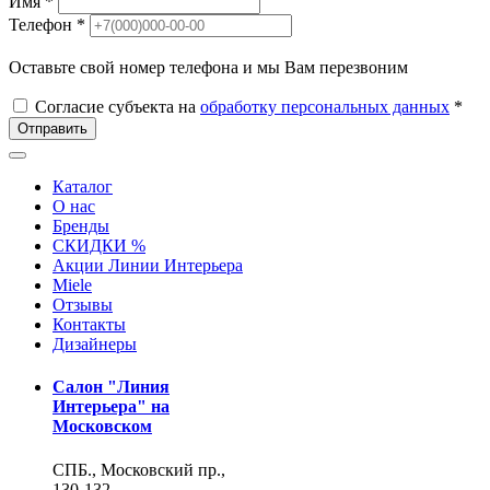
Имя *
Телефон *
Оставьте свой номер телефона и мы Вам перезвоним
Согласие субъекта на
обработку персональных данных
*
Отправить
Каталог
О нас
Бренды
СКИДКИ %
Акции Линии Интерьера
Miele
Отзывы
Контакты
Дизайнеры
Салон "Линия
Интерьера" на
Московском
СПБ., Московский пр.,
130-132