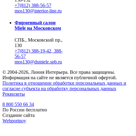
+7(812) 388-56-57
mos130@interior-line.ru
Фирменный салон
Miele на Московском
СПБ., Московский пр.,
130
+7(812) 388-19-42, 388-
56-57
mos130@dsmiele.spb.ru
© 2004-2026, Линия Интерьера. Все права защищены.
Информация на сайте не является публичной офертой.
Политика в отношении обработки персональных данных и
согласие субъекта на обработку персональных данных
Реквизиты
8 800 550 66 34
По России бесплатно
Создание сайта
Webportnoy