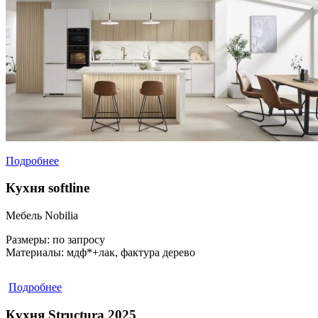
Подробнее
Кухня softline
Мебель Nobilia
Размеры:
по запросу
Материалы:
мдф*+лак, фактура дерево
Подробнее
Кухня Structura 2025