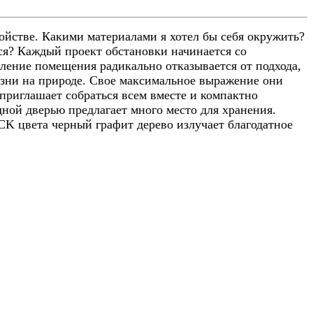
ойстве. Какими материалами я хотел бы себя окружить?
лся? Каждый проект обстановки начинается со
ление помещения радикально отказывается от подхода,
ни на природе. Свое максимальное выражение они
приглашает собраться всем вместе и компактно
ной дверью предлагает много место для хранения.
ACK цвета черный графит дерево излучает благодатное