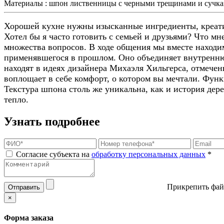
Материалы :
шпон лиственницы с черными трещинами и сучк
Хорошей кухне нужны изысканные ингредиенты, креатив
Хотел бы я часто готовить с семьей и друзьями? Что мн
множества вопросов. В ходе общения мы вместе находи
применявшегося в прошлом. Оно объединяет внутренн
находят в идеях дизайнера Михаэля Хильгерса, отмечен
воплощает в себе комфорт, о котором вы мечтали. Функ
Текстура шпона столь же уникальна, как и история дер
тепло.
Узнать подробнее
Согласие субъекта на
обработку персональных данных
*
Прикрепить фай
Отправить
×
Форма заказа