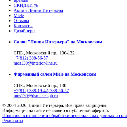
Бренды
СКИДКИ %
Акции Линии Интерьера
Miele
Отзывы
Контакты
Дизайнеры
Салон "Линия Интерьера" на Московском
СПБ., Московский пр., 130-132
+7(812) 388-56-57
mos130@interior-line.ru
Фирменный салон Miele на Московском
СПБ., Московский пр., 130
+7(812) 388-19-42, 388-56-57
mos130@dsmiele.spb.ru
© 2004-2026, Линия Интерьера. Все права защищены.
Информация на сайте не является публичной офертой.
Политика в отношении обработки персональных данных и согл
Реквизиты