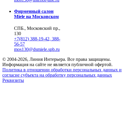
Фирменный салон
Miele на Московском
СПБ., Московский пр.,
130
+7(812) 388-19-42, 388-
56-57
mos130@dsmiele.spb.ru
© 2004-2026, Линия Интерьера. Все права защищены.
Информация на сайте не является публичной офертой.
Политика в отношении обработки персональных данных и
согласие субъекта на обработку персональных данных
Реквизиты
8 800 550 66 34
По России бесплатно
Создание сайта
Webportnoy
Мы используем cookie (файлы с данными о прошлых