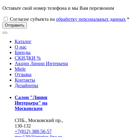
Оставьте свой номер телефона и мы Вам перезвоним
Согласие субъекта на
обработку персональных данных
*
Отправить
Каталог
О нас
Бренды
СКИДКИ %
Акции Линии Интерьера
Miele
Отзывы
Контакты
Дизайнеры
Салон "Линия
Интерьера" на
Московском
СПБ., Московский пр.,
130-132
+7(812) 388-56-57
mos130@interior-line.ru