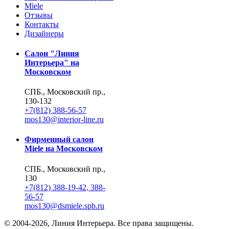
Miele
Отзывы
Контакты
Дизайнеры
Салон "Линия
Интерьера" на
Московском
СПБ., Московский пр.,
130-132
+7(812) 388-56-57
mos130@interior-line.ru
Фирменный салон
Miele на Московском
СПБ., Московский пр.,
130
+7(812) 388-19-42, 388-
56-57
mos130@dsmiele.spb.ru
© 2004-2026, Линия Интерьера. Все права защищены.