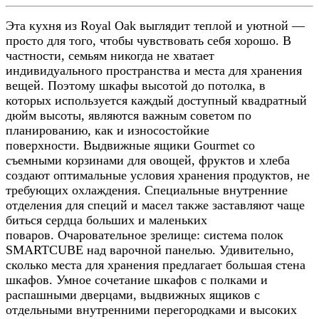
Эта кухня из Royal Oak выглядит теплой и уютной —
просто для того, чтобы чувствовать себя хорошо. В
частности, семьям никогда не хватает
индивидуального пространства и места для хранения
вещей. Поэтому шкафы высотой до потолка, в
которых используется каждый доступный квадратный
дюйм высоты, являются важным советом по
планированию, как и износостойкие
поверхности. Выдвижные ящики Gourmet со
съемными корзинами для овощей, фруктов и хлеба
создают оптимальные условия хранения продуктов, не
требующих охлаждения. Специальные внутренние
отделения для специй и масел также заставляют чаще
биться сердца больших и маленьких
поваров. Очаровательное зрелище: система полок
SMARTCUBE над варочной панелью. Удивительно,
сколько места для хранения предлагает большая стена
шкафов. Умное сочетание шкафов с полками и
распашными дверцами, выдвижных ящиков с
отдельными внутренними перегородками и высоких