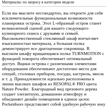
Материалы:
по запросу в категории модели
Если вы мыслите нестандартно, вы откроете для себя
исключительные функциональные возможности
планировки острова. Этот L-образный остров станет
великолепной сценой для вашего следующего
кулинарного сеанса с друзьями и семьей.
Высококачественный стеклянный шкаф впечатляет
изысканностью материала, а большая полка
демонстрирует все драгоценные сокровища. В
высоком шкафу вращающаяся полка TURNMOTION с
функцией поворота обеспечивает оптимальный
доступ. Ящики острова с различными элементами
оборудования обеспечивают достаточно места для
специй, столовых приборов, посуды, кастрюль, мисок
и т. д. Принадлежности идеально расположены в
линии высоких шкафов из RESOPAL® PRO цвета
Nature Powder.
Благородный вид орехового дерева
создает элегантную, домашнюю атмосферу и
объединяет дизайн помещения в единое целое.
Pocketdoors представляет собой удобную рабочую зону