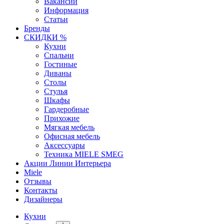
Вакансии
Информация
Статьи
Бренды
СКИДКИ %
Кухни
Спальни
Гостиные
Диваны
Столы
Стулья
Шкафы
Гардеробные
Прихожие
Мягкая мебель
Офисная мебель
Аксессуары
Техника MIELE SMEG
Акции Линии Интерьера
Miele
Отзывы
Контакты
Дизайнеры
Кухни