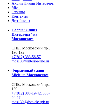
Акции Линии Интерьера
Miele
Отзывы
Контакты
Дизайнеры
Салон "Линия
Интерьера" на
Московском
СПБ., Московский пр.,
130-132
+7(812) 388-56-57
mos130@interior-line.ru
Фирменный салон
Miele на Московском
СПБ., Московский пр.,
130
+7(812) 388-19-42, 388-
56-57
mos130@dsmiele.spb.ru