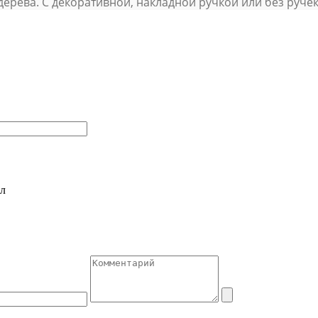
ерева. С декоративной, накладной ручкой или без ручек. 
л