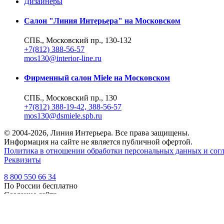
Дизайнеры
Салон "Линия Интерьера" на Московском
СПБ., Московский пр., 130-132
+7(812) 388-56-57
mos130@interior-line.ru
Фирменный салон Miele на Московском
СПБ., Московский пр., 130
+7(812) 388-19-42, 388-56-57
mos130@dsmiele.spb.ru
© 2004-2026, Линия Интерьера. Все права защищены.
Информация на сайте не является публичной офертой.
Политика в отношении обработки персональных данных и согл
Реквизиты
8 800 550 66 34
По России бесплатно
Создание сайта
Webportnoy