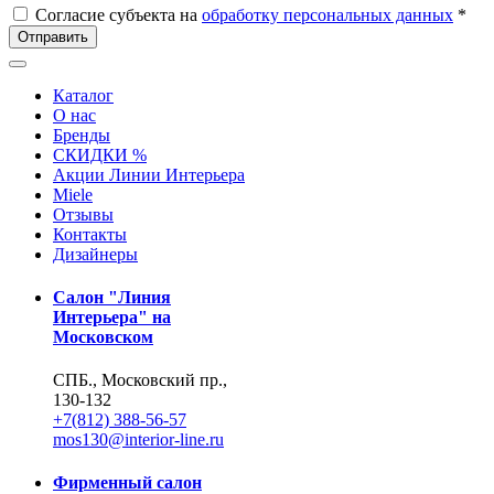
Согласие субъекта на
обработку персональных данных
*
Отправить
Каталог
О нас
Бренды
СКИДКИ %
Акции Линии Интерьера
Miele
Отзывы
Контакты
Дизайнеры
Салон "Линия
Интерьера" на
Московском
СПБ., Московский пр.,
130-132
+7(812) 388-56-57
mos130@interior-line.ru
Фирменный салон