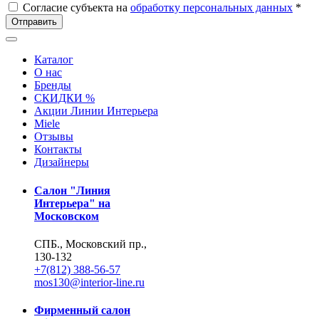
Согласие субъекта на
обработку персональных данных
*
Отправить
Каталог
О нас
Бренды
СКИДКИ %
Акции Линии Интерьера
Miele
Отзывы
Контакты
Дизайнеры
Салон "Линия
Интерьера" на
Московском
СПБ., Московский пр.,
130-132
+7(812) 388-56-57
mos130@interior-line.ru
Фирменный салон