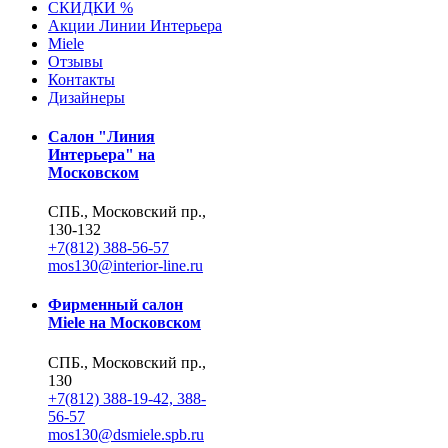
СКИДКИ %
Акции Линии Интерьера
Miele
Отзывы
Контакты
Дизайнеры
Салон "Линия
Интерьера" на
Московском
СПБ., Московский пр.,
130-132
+7(812) 388-56-57
mos130@interior-line.ru
Фирменный салон
Miele на Московском
СПБ., Московский пр.,
130
+7(812) 388-19-42, 388-
56-57
mos130@dsmiele.spb.ru