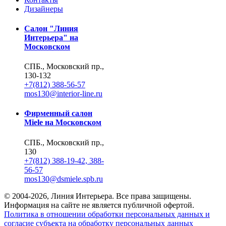
Дизайнеры
Салон "Линия
Интерьера" на
Московском
СПБ., Московский пр.,
130-132
+7(812) 388-56-57
mos130@interior-line.ru
Фирменный салон
Miele на Московском
СПБ., Московский пр.,
130
+7(812) 388-19-42, 388-
56-57
mos130@dsmiele.spb.ru
© 2004-2026, Линия Интерьера. Все права защищены.
Информация на сайте не является публичной офертой.
Политика в отношении обработки персональных данных и
согласие субъекта на обработку персональных данных