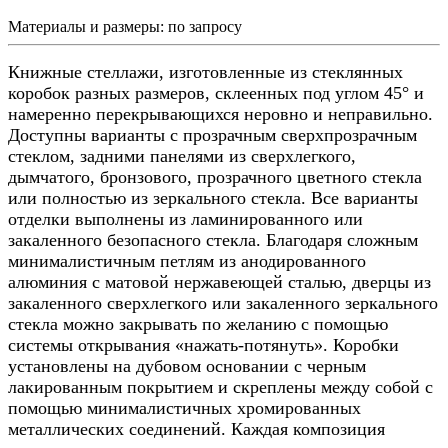
Материалы и размеры:
по запросу
Книжные стеллажи, изготовленные из стеклянных
коробок разных размеров, склеенных под углом 45° и
намеренно перекрывающихся неровно и неправильно.
Доступны варианты с прозрачным сверхпрозрачным
стеклом, задними панелями из сверхлегкого,
дымчатого, бронзового, прозрачного цветного стекла
или полностью из зеркального стекла. Все варианты
отделки выполнены из ламинированного или
закаленного безопасного стекла. Благодаря сложным
минималистичным петлям из анодированного
алюминия с матовой нержавеющей сталью, дверцы из
закаленного сверхлегкого или закаленного зеркального
стекла можно закрывать по желанию с помощью
системы открывания «нажать-потянуть». Коробки
установлены на дубовом основании с черным
лакированным покрытием и скреплены между собой с
помощью минималистичных хромированных
металлических соединений. Каждая композиция