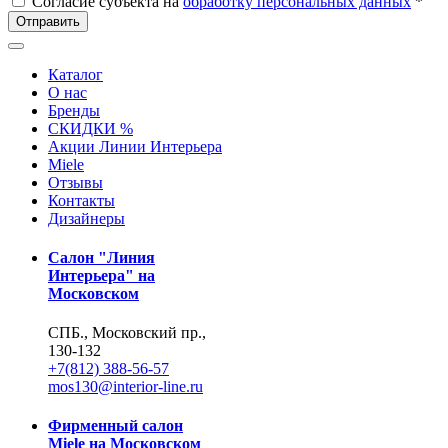
Согласие субъекта на
обработку персональных данных
*
Отправить
Каталог
О нас
Бренды
СКИДКИ %
Акции Линии Интерьера
Miele
Отзывы
Контакты
Дизайнеры
Салон "Линия
Интерьера" на
Московском
СПБ., Московский пр.,
130-132
+7(812) 388-56-57
mos130@interior-line.ru
Фирменный салон
Miele на Московском