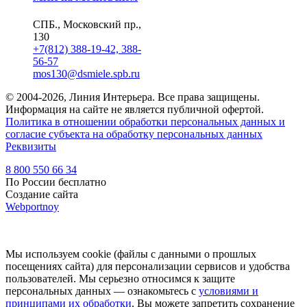
СПБ., Московский пр.,
130
+7(812) 388-19-42, 388-
56-57
mos130@dsmiele.spb.ru
© 2004-2026, Линия Интерьера. Все права защищены.
Информация на сайте не является публичной офертой.
Политика в отношении обработки персональных данных и
согласие субъекта на обработку персональных данных
Реквизиты
8 800 550 66 34
По России бесплатно
Создание сайта
Webportnoy
Мы используем cookie (файлы с данными о прошлых
посещениях сайта) для персонализации сервисов и удобства
пользователей. Мы серьезно относимся к защите
персональных данных — ознакомьтесь с
условиями и
принципами их обработки
. Вы можете запретить сохранение