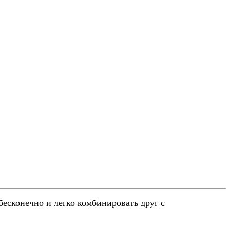
сконечно и легко комбинировать друг с