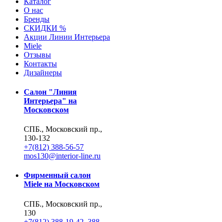
Каталог
О нас
Бренды
СКИДКИ %
Акции Линии Интерьера
Miele
Отзывы
Контакты
Дизайнеры
Салон "Линия
Интерьера" на
Московском
СПБ., Московский пр.,
130-132
+7(812) 388-56-57
mos130@interior-line.ru
Фирменный салон
Miele на Московском
СПБ., Московский пр.,
130
+7(812) 388-19-42, 388-