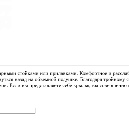
барными стойками или прилавками.
Комфортное и расслаб
нуться назад на объемной подушке. Благодаря тройному 
ов. Если вы представляете себе крылья, вы совершенно 