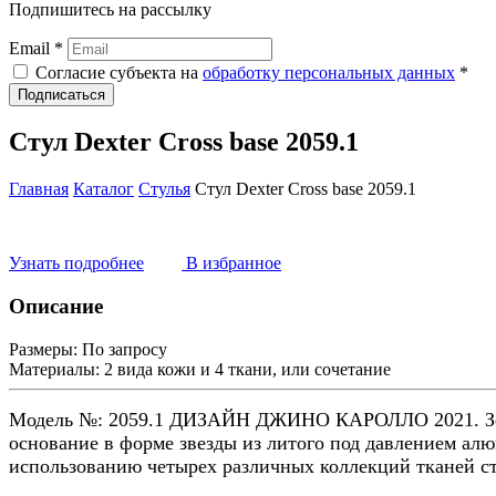
Подпишитесь на рассылку
Email *
Согласие субъекта на
обработку персональных данных
*
Подписаться
Стул Dexter Cross base 2059.1
Главная
Каталог
Стулья
Стул Dexter Cross base 2059.1
Узнать подробнее
В избранное
Описание
Размеры:
По запросу
Материалы:
2 вида кожи и 4 ткани, или сочетание
Модель №: 2059.1 ДИЗАЙН ДЖИНО КАРОЛЛО 2021. Зерка
основание в форме звезды из литого под давлением ал
использованию четырех различных коллекций тканей ст