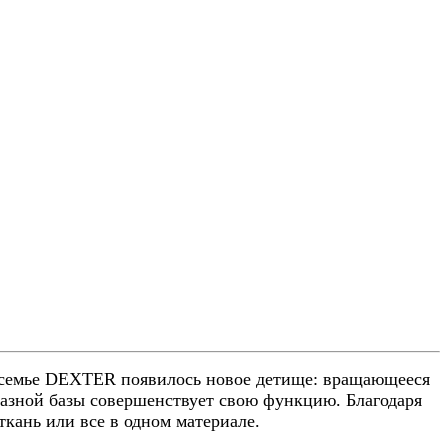
 семье DEXTER появилось новое детище: вращающееся
азной базы совершенствует свою функцию. Благодаря
ткань или все в одном материале.