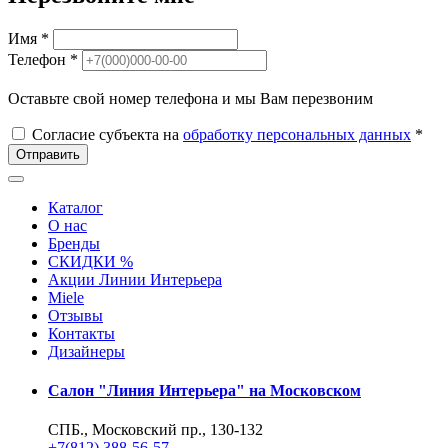
Имя *
Телефон *
Оставьте свой номер телефона и мы Вам перезвоним
Согласие субъекта на
обработку персональных данных
*
Отправить
Каталог
О нас
Бренды
СКИДКИ %
Акции Линии Интерьера
Miele
Отзывы
Контакты
Дизайнеры
Салон "Линия Интерьера" на Московском
СПБ., Московский пр., 130-132
+7(812) 388-56-57