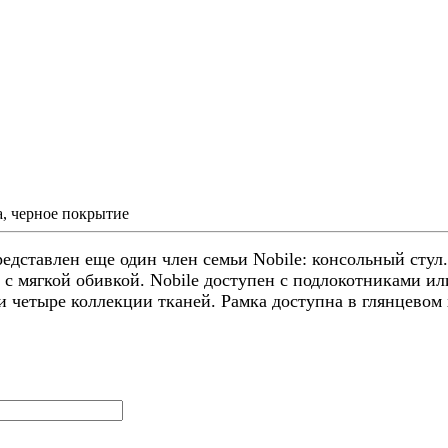
за, черное покрытие
авлен еще один член семьи Nobile: консольный стул.
 мягкой обивкой. Nobile доступен с подлокотниками или
 четыре коллекции тканей. Рамка доступна в глянцевом 