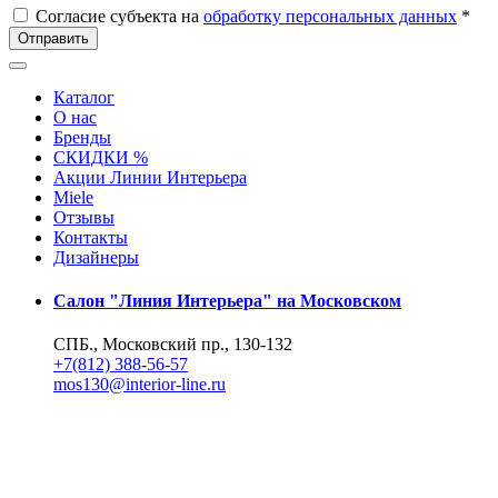
Согласие субъекта на
обработку персональных данных
*
Отправить
Каталог
О нас
Бренды
СКИДКИ %
Акции Линии Интерьера
Miele
Отзывы
Контакты
Дизайнеры
Салон "Линия Интерьера" на Московском
СПБ., Московский пр., 130-132
+7(812) 388-56-57
mos130@interior-line.ru
Фирменный салон Miele на Московском
СПБ., Московский пр., 130
+7(812) 388-19-42, 388-56-57