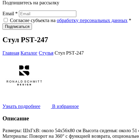
Подпишитесь на рассылку
Email *
Согласие субъекта на
обработку персональных данных
*
Подписаться
Стул РSТ-247
Главная
Каталог
Стулья
Стул РSТ-247
Узнать подробнее
В избранное
Описание
Размеры:
ШxГxВ: около 54x56x80 см Высота сиденья: около 51 
Материалы:
Поворот на 360° с функцией возврата, опционально