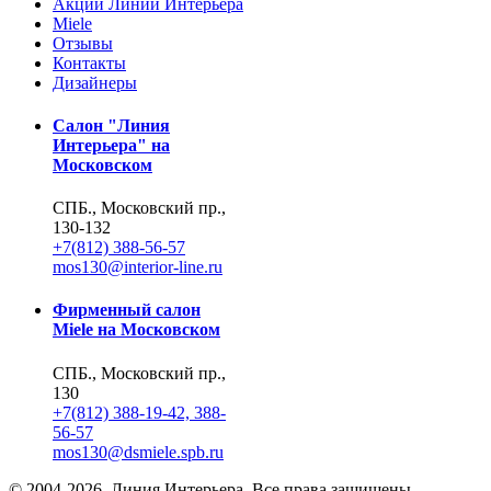
Акции Линии Интерьера
Miele
Отзывы
Контакты
Дизайнеры
Салон "Линия
Интерьера" на
Московском
СПБ., Московский пр.,
130-132
+7(812) 388-56-57
mos130@interior-line.ru
Фирменный салон
Miele на Московском
СПБ., Московский пр.,
130
+7(812) 388-19-42, 388-
56-57
mos130@dsmiele.spb.ru
© 2004-2026, Линия Интерьера. Все права защищены.