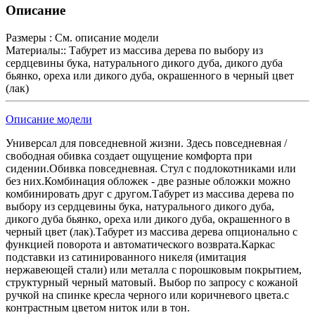
Описание
Размеры :
См. описание модели
Материалы::
Табурет из массива дерева по выбору из
сердцевины бука, натурального дикого дуба, дикого дуба
бьянко, ореха или дикого дуба, окрашенного в черный цвет
(лак)
Описание модели
Универсал для повседневной жизни. Здесь повседневная /
свободная обивка создает ощущение комфорта при
сидении.Обивка повседневная. Стул с подлокотниками или
без них.Комбинация обложек - две разные обложки можно
комбинировать друг с другом.Табурет из массива дерева по
выбору из сердцевины бука, натурального дикого дуба,
дикого дуба бьянко, ореха или дикого дуба, окрашенного в
черный цвет (лак).Табурет из массива дерева опционально с
функцией поворота и автоматического возврата.Каркас
подставки из сатинированного никеля (имитация
нержавеющей стали) или металла с порошковым покрытием,
структурный черный матовый. Выбор по запросу с кожаной
ручкой на спинке кресла черного или коричневого цвета.
с
контрастным цветом ниток или в тон.