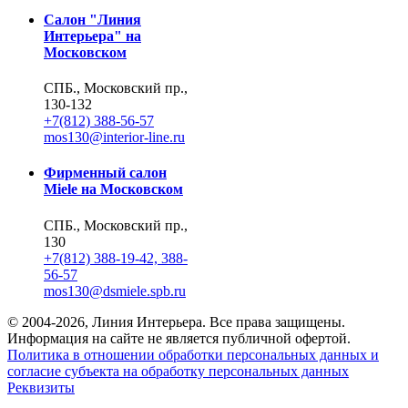
Салон "Линия
Интерьера" на
Московском
СПБ., Московский пр.,
130-132
+7(812) 388-56-57
mos130@interior-line.ru
Фирменный салон
Miele на Московском
СПБ., Московский пр.,
130
+7(812) 388-19-42, 388-
56-57
mos130@dsmiele.spb.ru
© 2004-2026, Линия Интерьера. Все права защищены.
Информация на сайте не является публичной офертой.
Политика в отношении обработки персональных данных и
согласие субъекта на обработку персональных данных
Реквизиты