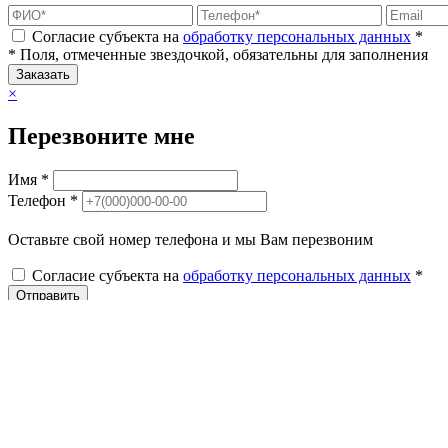
Согласие субъекта на
обработку персональных данных
*
* Поля, отмеченные звездочкой, обязательны для заполнения
Заказать
×
Перезвоните мне
Имя *
Телефон *
Оставьте свой номер телефона и мы Вам перезвоним
Согласие субъекта на
обработку персональных данных
*
Отправить
Каталог
О нас
Бренды
СКИДКИ %
Акции Линии Интерьера
Miele