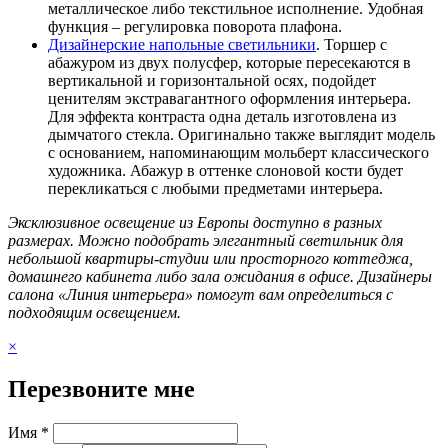
металлическое либо текстильное исполнение. Удобная
функция – регулировка поворота плафона.
Дизайнерские напольные светильники
. Торшер с
абажуром из двух полусфер, которые пересекаются в
вертикальной и горизонтальной осях, подойдет
ценителям экстравагантного оформления интерьера.
Для эффекта контраста одна деталь изготовлена из
дымчатого стекла. Оригинально также выглядит модель
с основанием, напоминающим мольберт классического
художника. Абажур в оттенке слоновой кости будет
перекликаться с любыми предметами интерьера.
Эксклюзивное освещение из Европы доступно в разных
размерах. Можно подобрать элегантный светильник для
небольшой квартиры-студии или просторного коттеджа,
домашнего кабинета либо зала ожидания в офисе. Дизайнеры
салона «Линия интерьера» помогут вам определиться с
подходящим освещением.
×
Перезвоните мне
Имя *