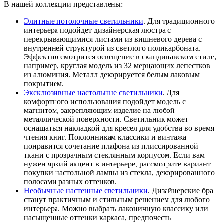
В нашей коллекции представлены:
Элитные потолочные светильники
. Для традиционного
интерьера подойдет дизайнерская люстра с
перекрывающимися листами из вишневого дерева с
внутренней структурой из светлого поликарбоната.
Эффектно смотрится освещение в скандинавском стиле,
например, круглая модель из 32 мерцающих лепестков
из алюминия. Металл декорируется белым лаковым
покрытием.
Эксклюзивные настольные светильники
. Для
комфортного использования подойдет модель с
магнитом, закрепляющим изделие на любой
металлической поверхности. Светильник может
оснащаться накладкой для кресел для удобства во время
чтения книг. Поклонникам классики и винтажа
понравится сочетание плафона из плиссированной
ткани с прозрачным стеклянным корпусом. Если вам
нужен яркий акцент в интерьере, рассмотрите вариант
покупки настольной лампы из стекла, декорированного
полосами разных оттенков.
Необычные настенные светильники
. Дизайнерские бра
станут практичным и стильным решением для любого
интерьера. Можно выбрать лаконичную классику или
насыщенные оттенки каркаса, предпочесть