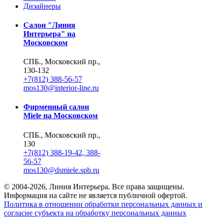
Дизайнеры
Салон "Линия
Интерьера" на
Московском
СПБ., Московский пр.,
130-132
+7(812) 388-56-57
mos130@interior-line.ru
Фирменный салон
Miele на Московском
СПБ., Московский пр.,
130
+7(812) 388-19-42, 388-
56-57
mos130@dsmiele.spb.ru
© 2004-2026, Линия Интерьера. Все права защищены.
Информация на сайте не является публичной офертой.
Политика в отношении обработки персональных данных и
согласие субъекта на обработку персональных данных