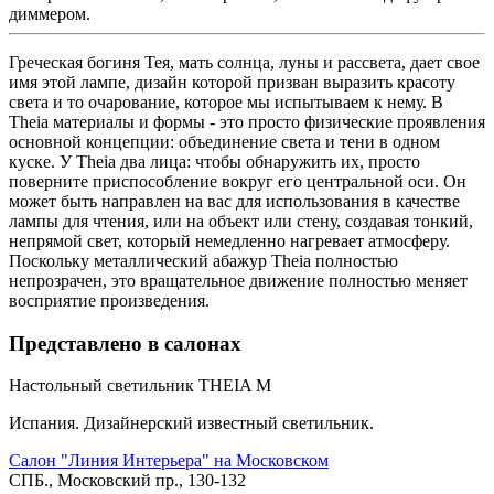
диммером.
Греческая богиня Тея, мать солнца, луны и рассвета, дает свое
имя этой лампе, дизайн которой призван выразить красоту
света и то очарование, которое мы испытываем к нему. В
Theia материалы и формы - это просто физические проявления
основной концепции: объединение света и тени в одном
куске. У Theia два лица: чтобы обнаружить их, просто
поверните приспособление вокруг его центральной оси. Он
может быть направлен на вас для использования в качестве
лампы для чтения, или на объект или стену, создавая тонкий,
непрямой свет, который немедленно нагревает атмосферу.
Поскольку металлический абажур Theia полностью
непрозрачен, это вращательное движение полностью меняет
восприятие произведения.
Представлено в салонах
Наcтольный светильник THEIA M
Испания. Дизайнерский известный светильник.
Салон "Линия Интерьера" на Московском
СПБ., Московский пр., 130-132