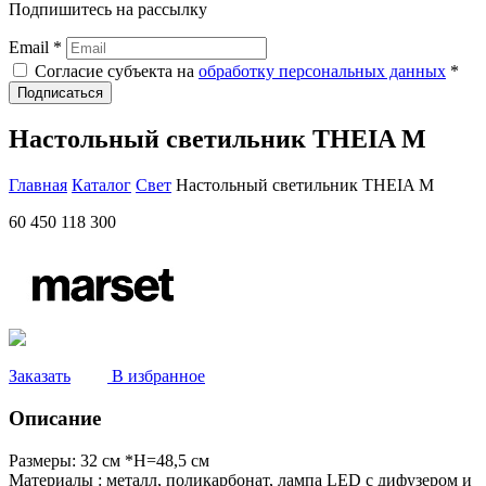
Подпишитесь на рассылку
Email *
Согласие субъекта на
обработку персональных данных
*
Подписаться
Наcтольный светильник THEIA M
Главная
Каталог
Свет
Наcтольный светильник THEIA M
60 450
118 300
Заказать
В избранное
Описание
Размеры:
32 см *H=48,5 см
Материалы :
металл, поликарбонат, лампа LED с дифузером и