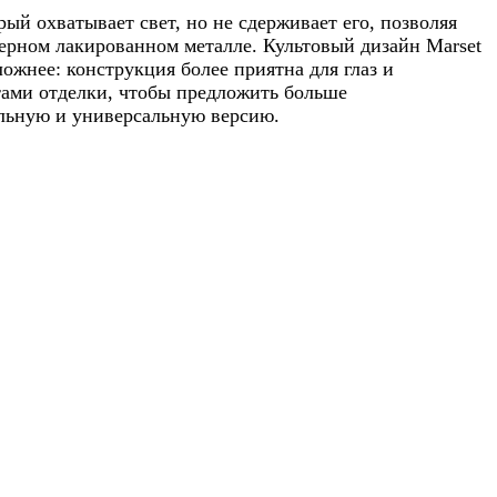
рый охватывает свет, но не сдерживает его, позволяя
 черном лакированном металле. Культовый дизайн Marset
жнее: конструкция более приятна для глаз и
нтами отделки, чтобы предложить больше
альную и универсальную версию.