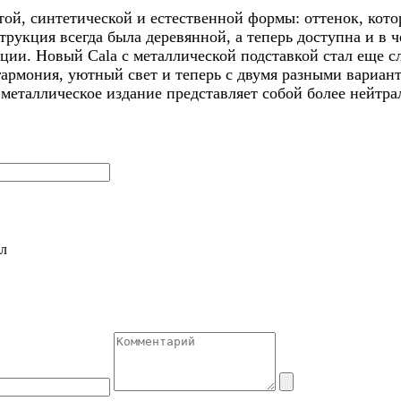
стой, синтетической и естественной формы: оттенок, кото
струкция всегда была деревянной, а теперь доступна и в
и. Новый Cala с металлической подставкой стал еще сло
 гармония, уютный свет и теперь с двумя разными вариа
 металлическое издание представляет собой более нейтр
л