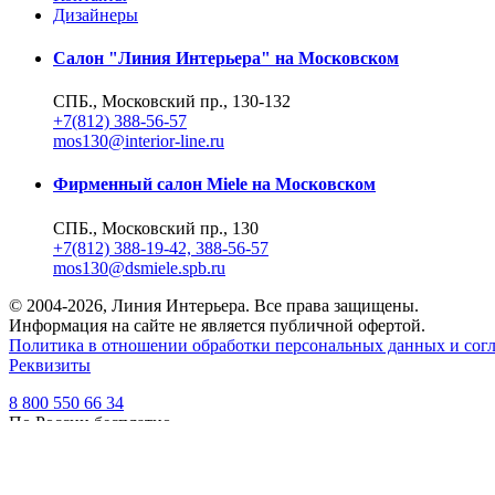
Дизайнеры
Салон "Линия Интерьера" на Московском
СПБ., Московский пр., 130-132
+7(812) 388-56-57
mos130@interior-line.ru
Фирменный салон Miele на Московском
СПБ., Московский пр., 130
+7(812) 388-19-42, 388-56-57
mos130@dsmiele.spb.ru
© 2004-2026, Линия Интерьера. Все права защищены.
Информация на сайте не является публичной офертой.
Политика в отношении обработки персональных данных и согл
Реквизиты
8 800 550 66 34
По России бесплатно
Создание сайта
Webportnoy