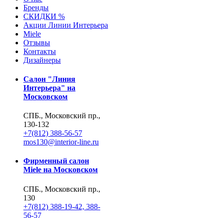
Бренды
СКИДКИ %
Акции Линии Интерьера
Miele
Отзывы
Контакты
Дизайнеры
Салон "Линия
Интерьера" на
Московском
СПБ., Московский пр.,
130-132
+7(812) 388-56-57
mos130@interior-line.ru
Фирменный салон
Miele на Московском
СПБ., Московский пр.,
130
+7(812) 388-19-42, 388-
56-57