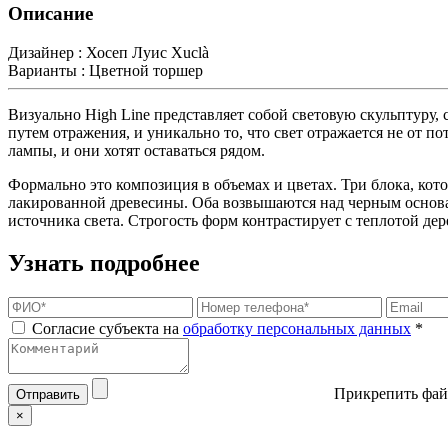
Описание
Дизайнер :
Хосеп Луис Xuclà
Варианты :
Цветной торшер
Визуально High Line представляет собой световую скульптуру,
путем отражения, и уникально то, что свет отражается не от по
лампы, и они хотят оставаться рядом.
Формально это композиция в объемах и цветах. Три блока, кот
лакированной древесины. Оба возвышаются над черным основан
источника света. Строгость форм контрастирует с теплотой дер
Узнать подробнее
Согласие субъекта на
обработку персональных данных
*
Прикрепить фай
Отправить
×