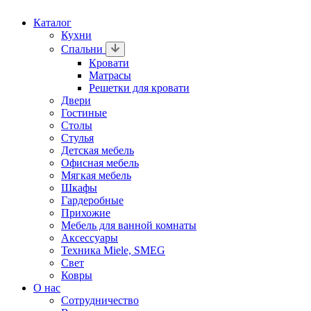
Каталог
Кухни
Спальни
Кровати
Матрасы
Решетки для кровати
Двери
Гостиные
Столы
Стулья
Детская мебель
Офисная мебель
Мягкая мебель
Шкафы
Гардеробные
Прихожие
Мебель для ванной комнаты
Аксессуары
Техника Miele, SMEG
Свет
Ковры
О нас
Сотрудничество