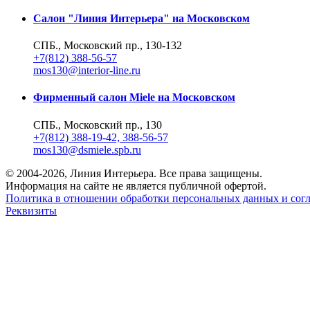
Салон "Линия Интерьера" на Московском
СПБ., Московский пр., 130-132
+7(812) 388-56-57
mos130@interior-line.ru
Фирменный салон Miele на Московском
СПБ., Московский пр., 130
+7(812) 388-19-42, 388-56-57
mos130@dsmiele.spb.ru
© 2004-2026, Линия Интерьера. Все права защищены.
Информация на сайте не является публичной офертой.
Политика в отношении обработки персональных данных и согл
Реквизиты
8 800 550 66 34
По России бесплатно
Создание сайта
Webportnoy