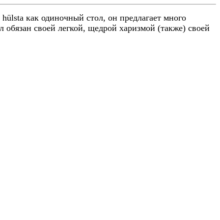
hülsta как одиночный стол, он предлагает много
 обязан своей легкой, щедрой харизмой (также) своей