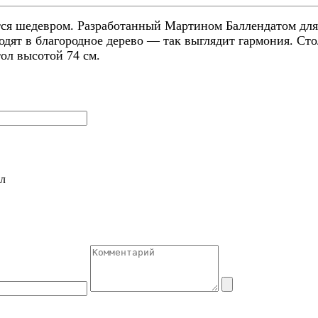
тся шедевром. Разработанный Мартином Баллендатом для 
ят в благородное дерево — так выглядит гармония. Стол
ол высотой 74 см.
л