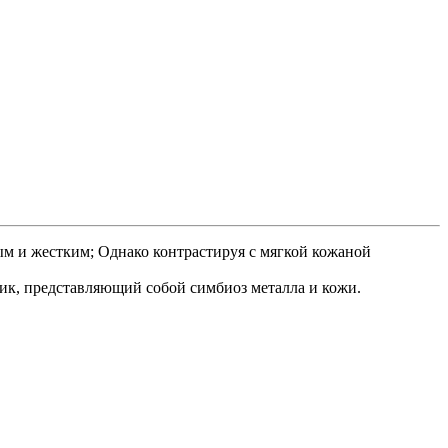
ым и жестким; Однако контрастируя с мягкой кожаной
лик, представляющий собой симбиоз металла и кожи.