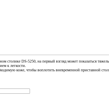
ном столике DS-5250, на первый взгляд может показаться тяжел
ием к легкости.
обходимую коже, чтобы воплотить вневременной приставной сто